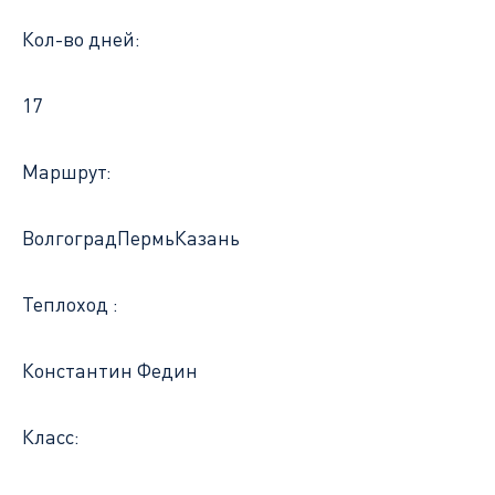
Кол-во дней:
17
Маршрут:
Волгоград
Пермь
Казань
Теплоход :
Константин Федин
Класс: