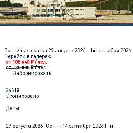
Главная
Перечень всех доступных круизов
Восточная сказка
Восточная сказка
29 августа 2026 - 14 сентября 2026
Перейти в галерею
от 108 640
₽
/ чел.
от 135 800
₽
/ чел.
Забронировать
24618
Скопировано
Даты:
29 августа 2026 (Сб) —
14 сентября 2026 (Пн)