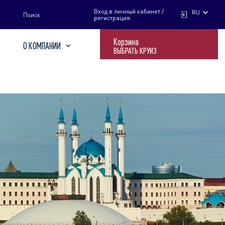
НАЙТИ
Вход в личный кабинет /
RU
Поиск
регистрация
Корзина
О КОМПАНИИ
ВЫБРАТЬ КРУИЗ