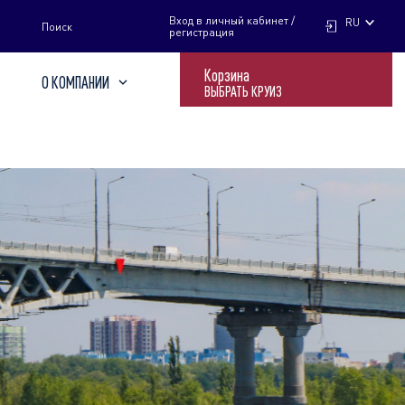
НАЙТИ
Вход в личный кабинет /
RU
Поиск
регистрация
Корзина
О КОМПАНИИ
ВЫБРАТЬ КРУИЗ