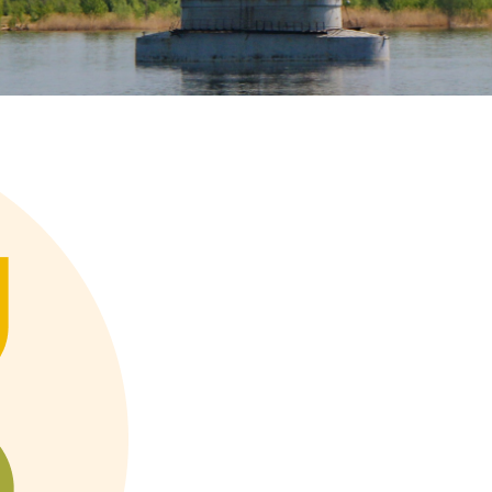
оника