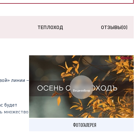
ТЕПЛОХОД
ОТЗЫВЫ
(0)
вой» линии –
Видеообзор
с будет
ть множество
ФОТОГАЛЕРЕЯ