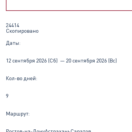
24414
Скопировано
Даты:
12 сентября 2026 (Сб) —
20 сентября 2026 (Вс)
Кол-во дней:
9
Маршрут:
Ростов-на-Дону
Астрахань
Саратов