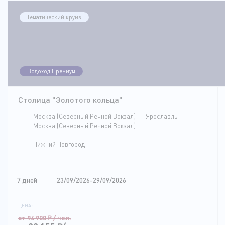
Тематический круиз
Водоход.Премиум
Столица "Золотого кольца"
Москва (Северный Речной Вокзал)
Ярославль
Москва (Северный Речной Вокзал)
Нижний Новгород
7 дней
23/09/2026-29/09/2026
ЦЕНА:
от 94 900
₽
/ чел.