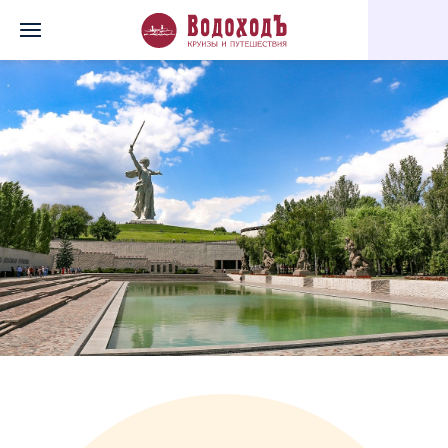
Главная
Перечень всех доступных круизов
Царицынская губе