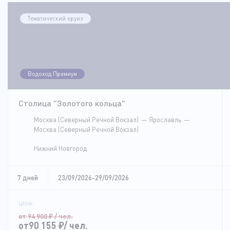
Тематический круиз
Водоход.Премиум
Столица "Золотого кольца"
Москва (Северный Речной Вокзал)
Ярославль
Москва (Северный Речной Вокзал)
Нижний Новгород
7 дней
23/09/2026-29/09/2026
ЦЕНА:
от 94 900
₽
/ чел.
от90 155
₽
/ чел.