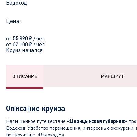
Водоход
Цена:
от 55 890
₽
/ чел.
от 62 100
₽
/ чел.
Круиз начался
ОПИСАНИЕ
МАРШРУТ
Описание круиза
Насыщенное путешествие
«Царицынская губерния»
про
Водоход
.
Удобство перемещения, интересные экскурсии, 
всё круизы с «ВодоходЪ».