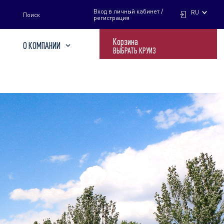
НАЙТИ
Вход в личный кабинет /
RU
Поиск
регистрация
Корзина
О КОМПАНИИ
ВЫБРАТЬ КРУИЗ