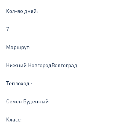
Кол-во дней:
7
Маршрут:
Нижний Новгород
Волгоград
Теплоход :
Семен Буденный
Класс: