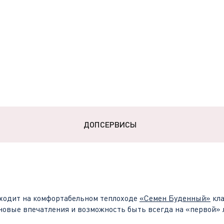
ДОПСЕРВИСЫ
ходит на комфортабельном теплоходе
«
Семен Буденный
»
кла
новые впечатления и возможность быть всегда на «первой» 