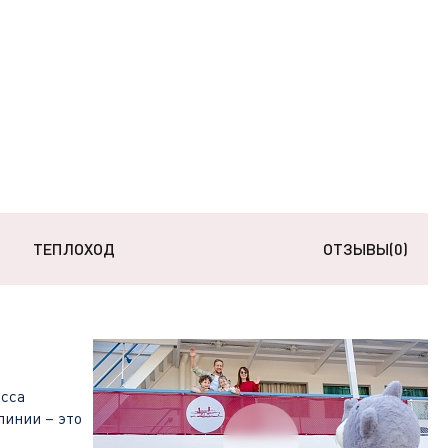
ТЕПЛОХОД
ОТЗЫВЫ
(0)
сса
линии – это