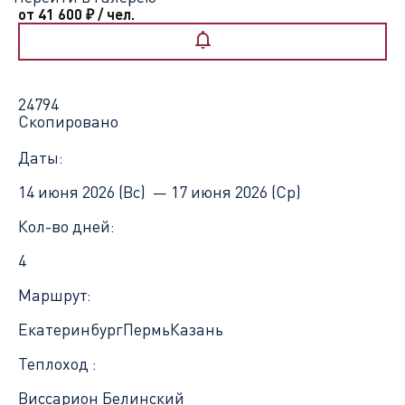
от 41 600
₽
/ чел.
24794
Скопировано
Даты:
14 июня 2026 (Вс) —
17 июня 2026 (Ср)
Кол-во дней:
4
Маршрут:
Екатеринбург
Пермь
Казань
Теплоход :
Виссарион Белинский