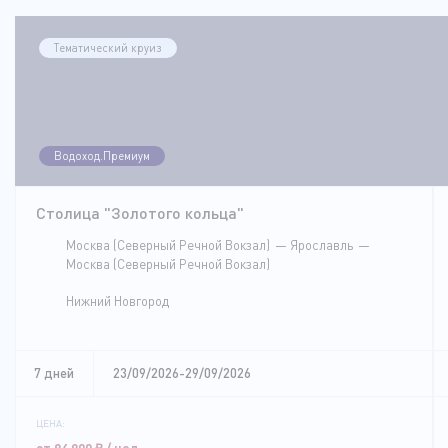
Тематический круиз
Водоход.Премиум
Столица "Золотого кольца"
Москва (Северный Речной Вокзал)
Ярославль
Москва (Северный Речной Вокзал)
Нижний Новгород
7 дней
23/09/2026-29/09/2026
ЦЕНА:
от 94 900
₽
/ чел.