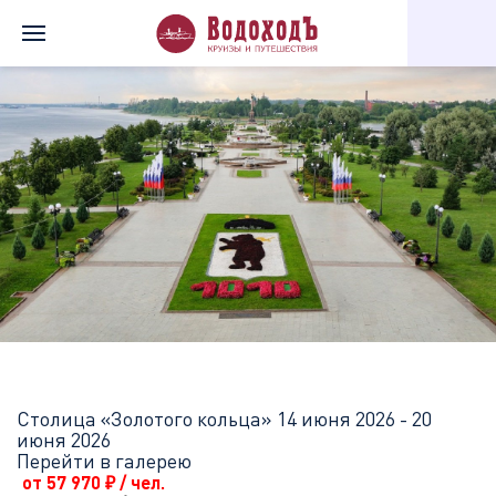
Главная
Перечень всех доступных круизов
Столица «Золотог
Столица «Золотого кольца»
14 июня 2026 - 20
июня 2026
Перейти в галерею
от 57 970
₽
/ чел.