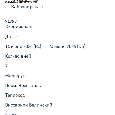
от 68 200
₽
/ чел.
Забронировать
24287
Скопировано
Даты:
14 июня 2026 (Вс) —
20 июня 2026 (Сб)
Кол-во дней:
7
Маршрут:
Пермь
Ярославль
Теплоход :
Виссарион Белинский
Класс: