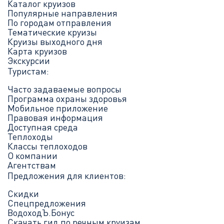
Каталог круизов
Популярные направления
По городам отправления
Тематические круизы
Круизы выходного дня
Карта круизов
Экскурсии
Туристам:
Часто задаваемые вопросы
Программа охраны здоровья
Мобильное приложение
Правовая информация
Доступная среда
Теплоходы
Классы теплоходов
О компании
Агентствам
Предложения для клиентов:
Скидки
Спецпредложения
ВодоходЪ.Бонус
Скачать гид по речным круизам