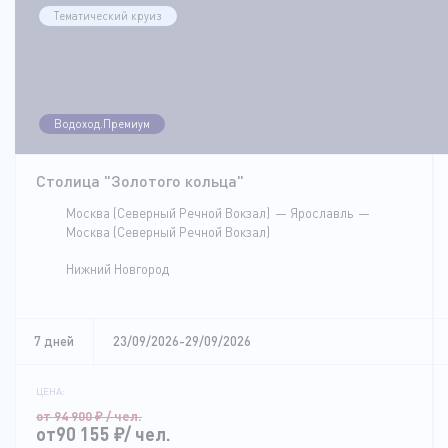
Тематический круиз
Водоход.Премиум
Столица "Золотого кольца"
Москва (Северный Речной Вокзал)
Ярославль
Москва (Северный Речной Вокзал)
Нижний Новгород
7 дней
23/09/2026-29/09/2026
ЦЕНА:
от 94 900
₽
/ чел.
от90 155
₽
/ чел.