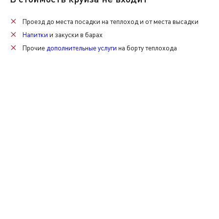
Проезд до места посадки на теплоход и от места высадки
Напитки
и закуски в барах
Прочие
дополнительные услуги
на борту теплохода