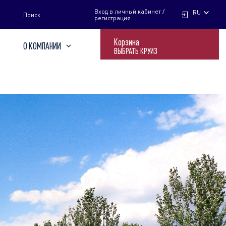
НАЙТИ
Вход в личный кабинет /
RU
Поиск
регистрация
Корзина
О КОМПАНИИ
ВЫБРАТЬ КРУИЗ