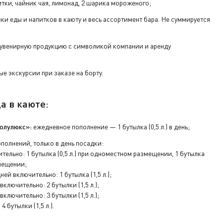
тки, чайник чая, лимонад, 2 шарика мороженого;
вки еды и напитков в каюту и весь ассортимент бара. Не суммируется
увенирную продукцию с символикой компании и аренду
е экскурсии при заказе на борту.
а в каюте:
олулюкс»:
ежедневное пополнение — 1 бутылка (0,5 л.) в день;
полнений, только в день посадки:
тельно: 1 бутылка (0,5 л.) при одноместном размещении, 1 бутылка
змещении;
ней включительно: 1 бутылка (1,5 л.);
включительно: 2 бутылки (1,5 л.);
включительно: 3 бутылки (1,5 л.);
4 бутылки (1,5 л.).