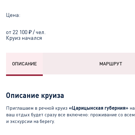
Цена:
от 22 100
₽
/ чел.
Круиз начался
ОПИСАНИЕ
МАРШРУТ
Описание круиза
Приглашаем в речной круиз
«Царицынская губерния»
на
ваш отдых будет сразу все включено: проживание со всем
и экскурсии на берегу.