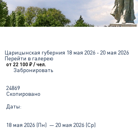
Главная
Перечень всех доступных круизов
Царицынская губе
Царицынская губерния
18 мая 2026 - 20 мая 2026
Перейти в галерею
от 22 100
₽
/ чел.
Забронировать
24869
Скопировано
Даты:
18 мая 2026 (Пн) —
20 мая 2026 (Ср)