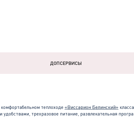
ДОПСЕРВИСЫ
 комфортабельном теплоходе
«
Виссарион Белинский
»
класс
и удобствами, трехразовое питание, развлекательная програ