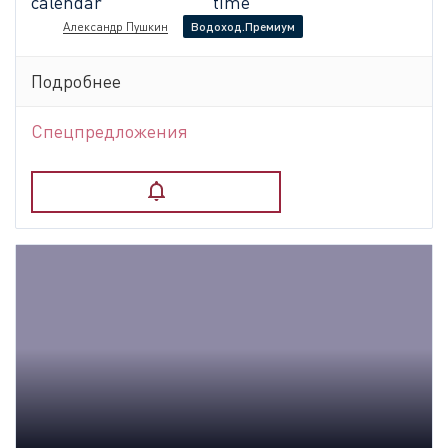
Александр Пушкин
Водоход.Премиум
Подробнее
Спецпредложения