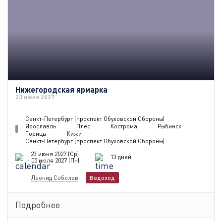
Нижегородская ярмарка
23 июня 2027
Санкт-Петербург (проспект Обуховской Обороны)
Ярославль
Плёс
Кострома
Рыбинск
Горицы
Кижи
Санкт-Петербург (проспект Обуховской Обороны)
23 июня 2027 (Ср)
13 дней
- 05 июля 2027 (Пн)
Леонид Соболев
Водоход
Подробнее