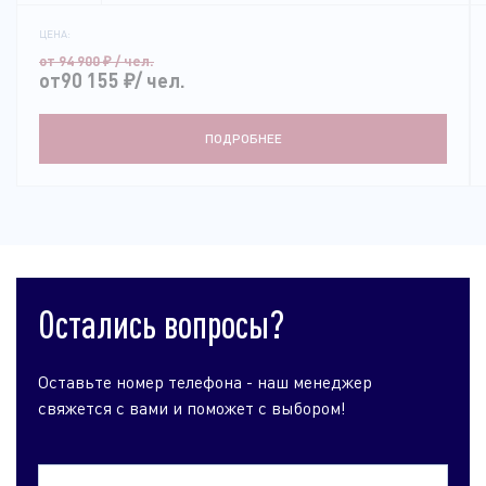
ЦЕНА:
от 94 900
₽
/ чел.
от90 155
₽
/ чел.
ПОДРОБНЕЕ
Остались вопросы?
Оставьте номер телефона - наш менеджер
свяжется с вами и поможет с выбором!