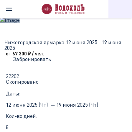
Главная
Перечень всех доступных круизов
Нижегородская я
Нижегородская ярмарка
12 июня 2025 - 19 июня
2025
от 67 300
₽
/ чел.
Забронировать
22202
Скопировано
Даты:
12 июня 2025 (Чт) —
19 июня 2025 (Чт)
Кол-во дней:
8