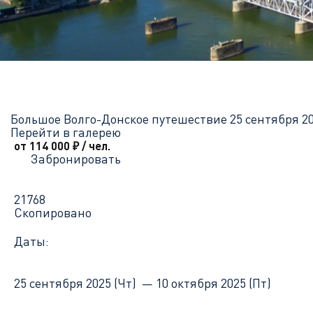
Главная
Перечень всех доступных круизов
Большое Волго-Д
Большое Волго-Донское путешествие
25 сентября 20
Перейти в галерею
от 114 000
₽
/ чел.
Забронировать
21768
Скопировано
Даты:
25 сентября 2025 (Чт) —
10 октября 2025 (Пт)