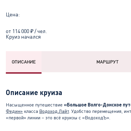
Цена:
от 114 000
₽
/ чел.
Круиз начался
ОПИСАНИЕ
МАРШРУТ
Описание круиза
Насыщенное путешествие
«Большое Волго-Донское пу
Федин»
класса
Водоход.Лайт
. Удобство перемещения, ин
«первой» линии – это всё круизы с «ВодоходЪ».