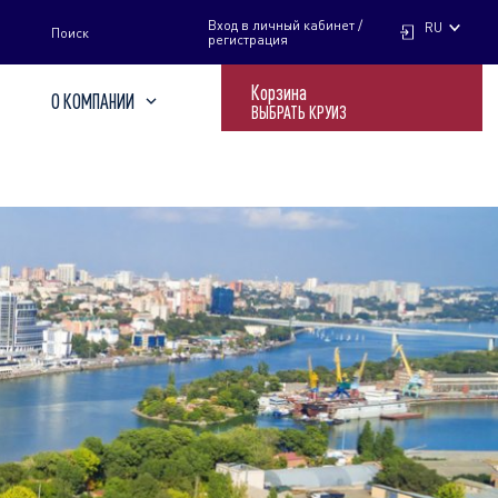
НАЙТИ
Вход в личный кабинет /
RU
Поиск
регистрация
Корзина
О КОМПАНИИ
ВЫБРАТЬ КРУИЗ