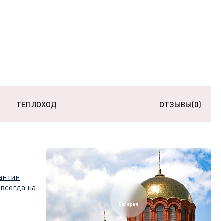
ТЕПЛОХОД
ОТЗЫВЫ
(0)
антин
 всегда на
Галерея