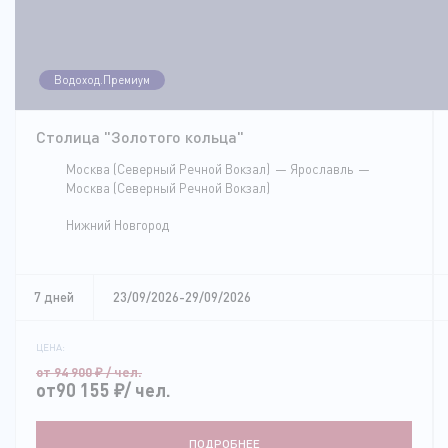
Водоход.Премиум
Столица "Золотого кольца"
Москва (Северный Речной Вокзал)
Ярославль
Москва (Северный Речной Вокзал)
Нижний Новгород
7 дней
23/09/2026-29/09/2026
ЦЕНА:
от 94 900
₽
/ чел.
от90 155
₽
/ чел.
ПОДРОБНЕЕ