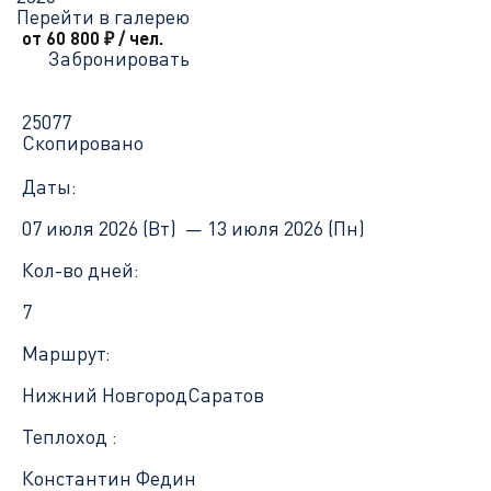
Перейти в галерею
от 60 800
₽
/ чел.
Забронировать
25077
Скопировано
Даты:
07 июля 2026 (Вт) —
13 июля 2026 (Пн)
Кол-во дней:
7
Маршрут:
Нижний Новгород
Саратов
Теплоход :
Константин Федин