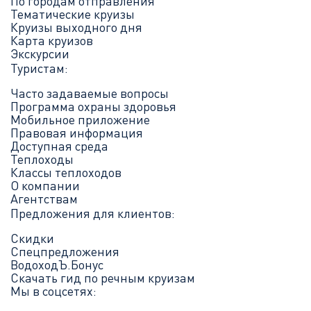
По городам отправления
Тематические круизы
Круизы выходного дня
Карта круизов
Экскурсии
Туристам:
Часто задаваемые вопросы
Программа охраны здоровья
Мобильное приложение
Правовая информация
Доступная среда
Теплоходы
Классы теплоходов
О компании
Агентствам
Предложения для клиентов:
Скидки
Спецпредложения
ВодоходЪ.Бонус
Скачать гид по речным круизам
Мы в соцсетях: