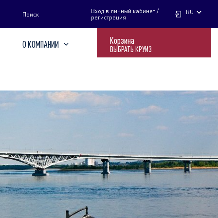
НАЙТИ
Вход в личный кабинет /
RU
Поиск
регистрация
Корзина
О КОМПАНИИ
ВЫБРАТЬ КРУИЗ