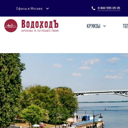
Введите поисковый запрос
8 800 555 05 05
Офисы в Москве
КРУИЗЫ
ТЕ