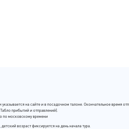
и указывается на сайте и в посадочном талоне. Окончательное время от
е
Табло прибытий и отправлений
).
о по московскому времени
 детский возраст фиксируется на день начала тура.