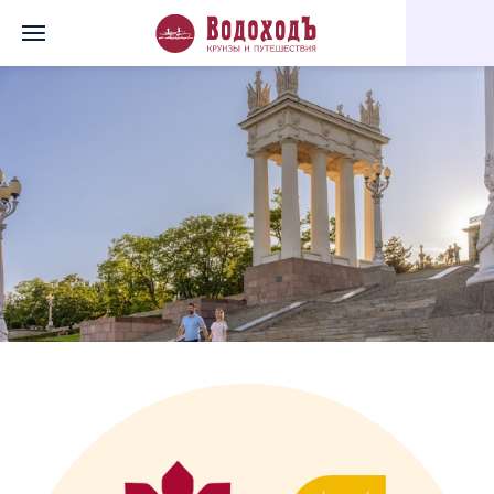
Главная
Перечень всех доступных круизов
Царицынская губе