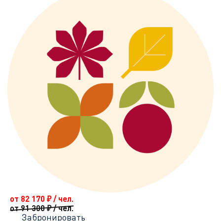
от 82 170
₽
/ чел.
от 91 300
₽
/ чел.
Забронировать