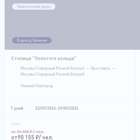
Тематический круиз
Водоход.Премиум
Столица "Золотого кольца"
Москва (Северный Речной Вокзал)
Ярославль
Москва (Северный Речной Вокзал)
Нижний Новгород
7 дней
23/09/2026-29/09/2026
ЦЕНА:
от 94 900
₽
/ чел.
от90 155
₽
/ чел.