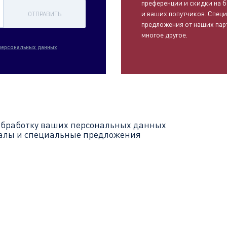
преференции и скидки на б
и ваших попутчиков. Спец
ОТПРАВИТЬ
предложения от наших пар
многое другое.
персональных данных
обработку ваших
персональных данных
иалы и специальные предложения