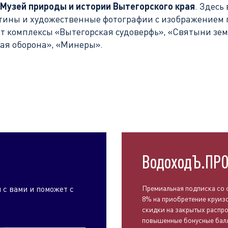
Музей природы и истории Вытегорского края
. Здесь
ртины и художественные фотографии с изображением 
 комплексы «Вытегорская судоверфь», «Святыни земл
кая оборона», «Минеры».
ВодоходЪ.ПР
 с вами и поможет с
Премиальная подписка со 
8% на приобретение круиз
скидки на закрытых распр
повышенные бонусные бал