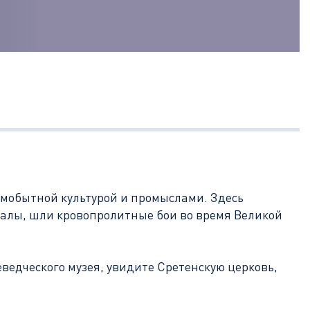
амобытной культурой и промыслами. Здесь
аналы, шли кровопролитные бои во время Великой
еведческого музея, увидите Сретенскую церковь,