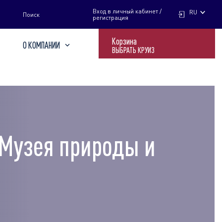
НАЙТИ
Вход в личный кабинет /
RU
Поиск
регистрация
Корзина
О КОМПАНИИ
ВЫБРАТЬ КРУИЗ
 Музея природы и