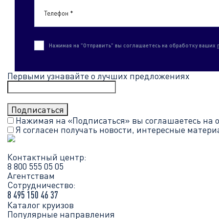
Телефон *
Нажимая на "Отправить" вы соглашаетесь на обработку ваших
Первыми узнавайте о лучших предложениях
Нажимая на «Подписаться» вы соглашаетесь на 
Я согласен получать новости, интересные матер
Контактный центр:
8 800 555 05 05
Агентствам
Сотрудничество:
8 495 150 46 37
Каталог круизов
Популярные направления