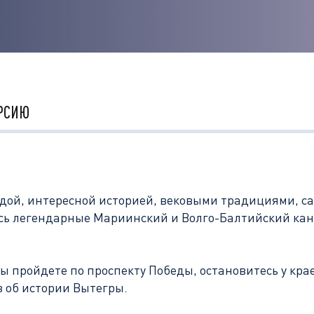
РСИЮ
дой, интересной историей, вековыми традициями, с
ились легендарные Мариинский и Волго-Балтийский к
вы пройдете по проспекту Победы, остановитесь у кра
з об истории Вытегры.