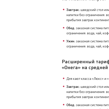
Завтрак:
шведский стол или
напитки без ограничения: во
прибытия завтрак континен
Обед:
заказная система пит
ограничения: вода, чай, коф
Ужин:
заказная система пит
ограничения: вода, чай, коф
Расширенный тари
«Онега» на средней
Для кают класса «Люкс» и 
Завтрак:
шведский стол или
напитки без ограничения: во
прибытия завтрак континен
Обед:
заказная система пит