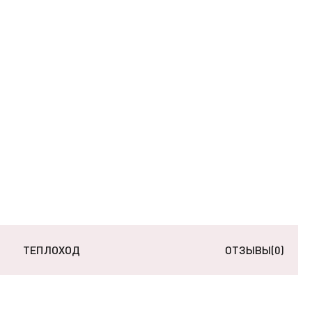
ТЕПЛОХОД
ОТЗЫВЫ
(0)