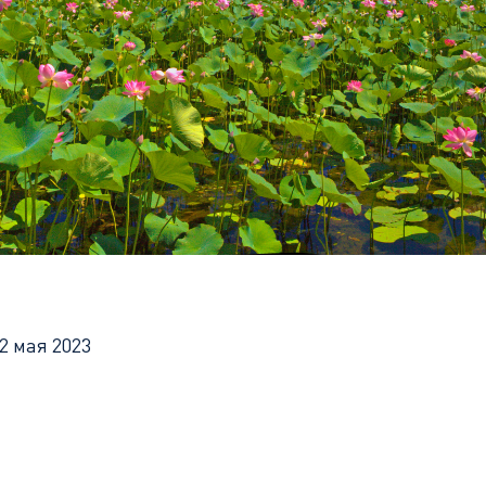
онское путешествие
22 мая 2023