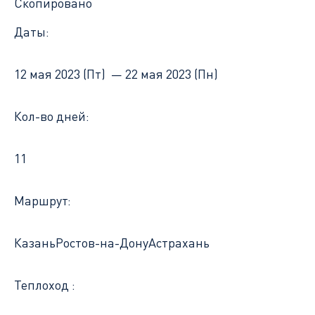
Скопировано
Даты:
12 мая 2023 (Пт) —
22 мая 2023 (Пн)
Кол-во дней:
11
Маршрут:
Казань
Ростов-на-Дону
Астрахань
Теплоход :