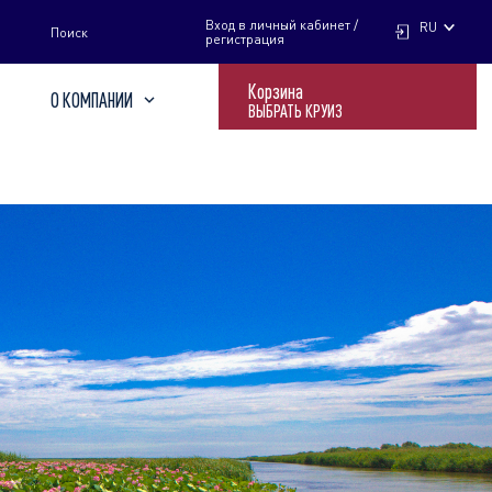
НАЙТИ
Вход в личный кабинет /
RU
Поиск
регистрация
Корзина
О КОМПАНИИ
ВЫБРАТЬ КРУИЗ