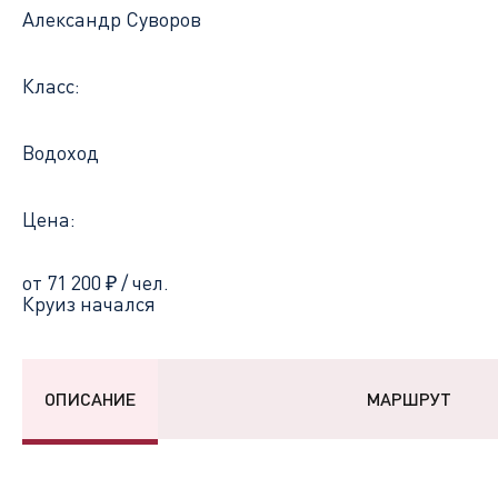
Александр Суворов
Класс:
Водоход
Цена:
от 71 200
₽
/ чел.
Круиз начался
ОПИСАНИЕ
МАРШРУТ