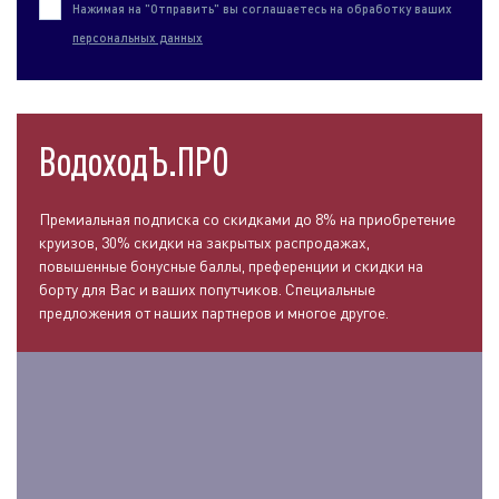
Нажимая на "Отправить" вы соглашаетесь на обработку ваших
персональных данных
ВодоходЪ.ПРО
Премиальная подписка со скидками до 8% на приобретение
круизов, 30% скидки на закрытых распродажах,
повышенные бонусные баллы, преференции и скидки на
борту для Вас и ваших попутчиков. Специальные
предложения от наших партнеров и многое другое.