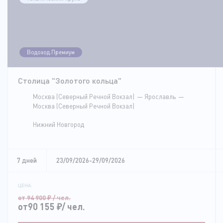
Водоход.Премиум
Столица "Золотого кольца"
Москва (Северный Речной Вокзал)
Ярославль
Москва (Северный Речной Вокзал)
Нижний Новгород
7 дней
23/09/2026-29/09/2026
ЦЕНА:
от 94 900
₽
/ чел.
от90 155
₽
/ чел.