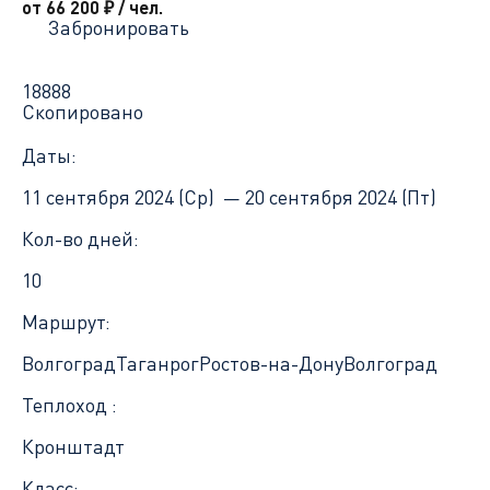
от 66 200
₽
/ чел.
Забронировать
18888
Скопировано
Даты:
11 сентября 2024 (Ср) —
20 сентября 2024 (Пт)
Кол-во дней:
10
Маршрут:
Волгоград
Таганрог
Ростов-на-Дону
Волгоград
Теплоход :
Кронштадт
Класс: