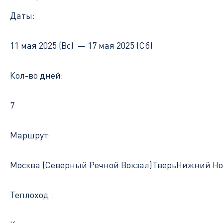
Даты:
11 мая 2025 (Вс) —
17 мая 2025 (Сб)
Кол-во дней:
7
Маршрут:
Москва (Северный Речной Вокзал)
Тверь
Нижний Но
Теплоход :