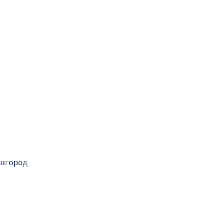
вгород