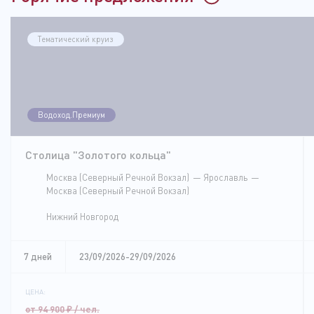
Тематический круиз
Водоход.Премиум
Столица "Золотого кольца"
Москва (Северный Речной Вокзал)
Ярославль
Москва (Северный Речной Вокзал)
Нижний Новгород
7 дней
23/09/2026-29/09/2026
ЦЕНА:
от 94 900
₽
/ чел.