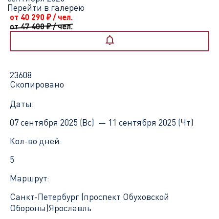
Перейти в галерею
от 40 290
₽
/ чел.
от 47 400
₽
/ чел.
23608
Скопировано
Даты:
07 сентября 2025 (Вс) —
11 сентября 2025 (Чт)
Кол-во дней:
5
Маршрут:
Санкт-Петербург (проспект Обуховской
Обороны)
Ярославль