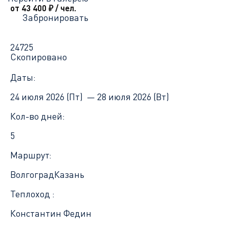
от 43 400
₽
/ чел.
Забронировать
24725
Скопировано
Даты:
24 июля 2026 (Пт) —
28 июля 2026 (Вт)
Кол-во дней:
5
Маршрут:
Волгоград
Казань
Теплоход :
Константин Федин