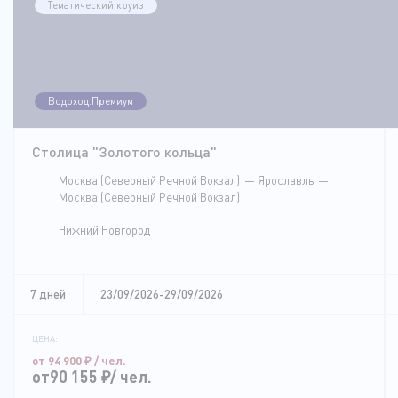
Тематический круиз
Водоход.Премиум
Столица "Золотого кольца"
Москва (Северный Речной Вокзал)
Ярославль
Москва (Северный Речной Вокзал)
Нижний Новгород
7 дней
23/09/2026-29/09/2026
ЦЕНА:
от 94 900
₽
/ чел.
от90 155
₽
/ чел.