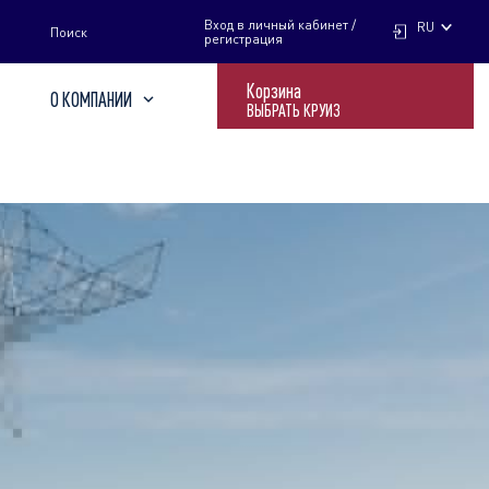
НАЙТИ
Вход в личный кабинет /
RU
Поиск
регистрация
Корзина
О КОМПАНИИ
ВЫБРАТЬ КРУИЗ