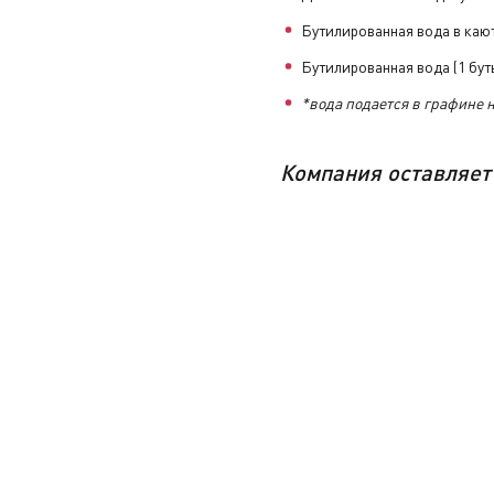
Бутилированная вода в кают
Бутилированная вода (1 буты
*вода подается в графине 
Компания
оставляет