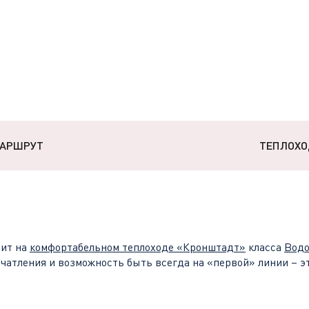
АРШРУТ
ТЕПЛОХО
ит на
комфортабельном теплоходе
«
Кронштадт
»
класса
Водо
чатления и возможность быть всегда на «первой» линии – э