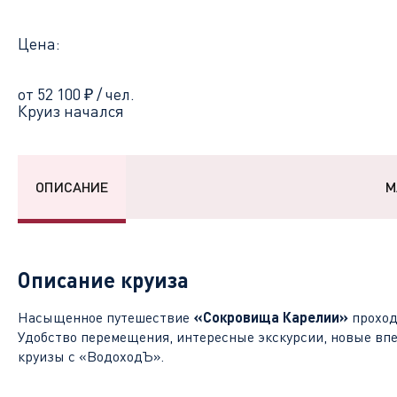
Цена:
от 52 100
₽
/ чел.
Круиз начался
ОПИСАНИЕ
М
Описание круиза
Насыщенное путешествие
«Сокровища Карелии»
проход
Удобство перемещения, интересные экскурсии, новые впе
круизы с «ВодоходЪ».