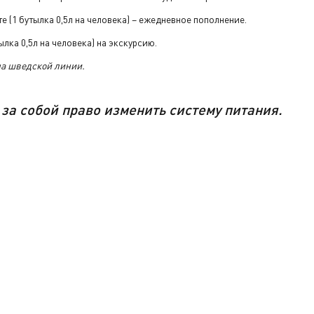
е (1 бутылка 0,5л на человека) – ежедневное пополнение.
лка 0,5л на человека) на экскурсию.
на шведской линии.
за
собой
право изменить систему питания.