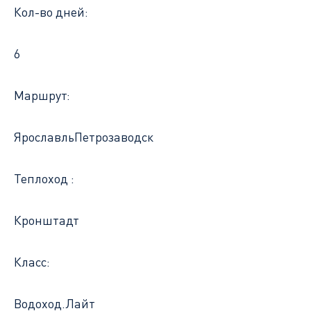
Кол-во дней:
6
Маршрут:
Ярославль
Петрозаводск
Теплоход :
Кронштадт
Класс:
Водоход.Лайт