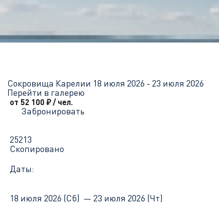
Главная
Перечень всех доступных круизов
Сокровища Карел
Сокровища Карелии
18 июля 2026 - 23 июля 2026
Перейти в галерею
от 52 100
₽
/ чел.
Забронировать
25213
Скопировано
Даты:
18 июля 2026 (Сб) —
23 июля 2026 (Чт)