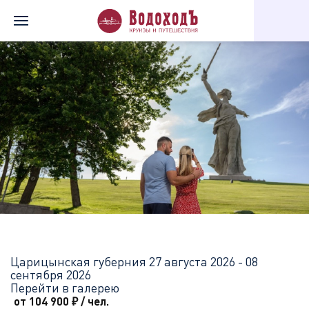
Главная
Перечень всех доступных круизов
Царицынская губе
Царицынская губерния
27 августа 2026 - 08
сентября 2026
Перейти в галерею
от 104 900
₽
/ чел.