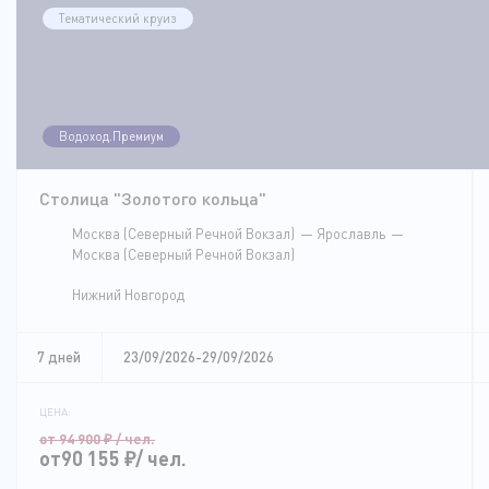
Тематический круиз
Водоход.Премиум
Столица "Золотого кольца"
Москва (Северный Речной Вокзал)
Ярославль
Москва (Северный Речной Вокзал)
Нижний Новгород
7 дней
23/09/2026-29/09/2026
ЦЕНА:
от 94 900
₽
/ чел.
от90 155
₽
/ чел.