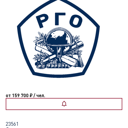
от 159 700
₽
/ чел.
23561