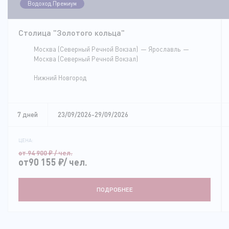
Водоход.Премиум
Столица "Золотого кольца"
Москва (Северный Речной Вокзал)
Ярославль
Москва (Северный Речной Вокзал)
Нижний Новгород
7 дней
23/09/2026-29/09/2026
ЦЕНА:
от 94 900
₽
/ чел.
от90 155
₽
/ чел.
ПОДРОБНЕЕ