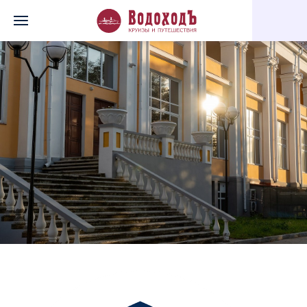
Главная
Перечень всех доступных круизов
"Счастье" на Каме