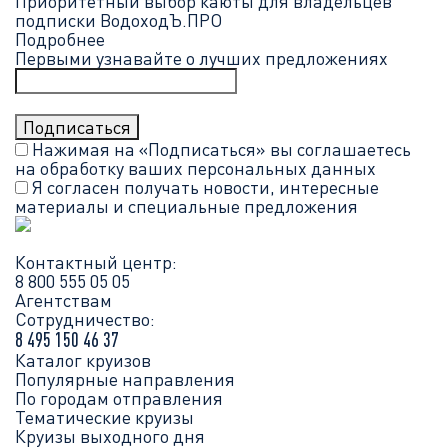
Приоритетный выбор каюты для владельцев
подписки ВодоходЪ.ПРО
Подробнее
Первыми узнавайте о лучших предложениях
Нажимая на «Подписаться» вы соглашаетесь
на обработку ваших
персональных данных
Я согласен получать новости, интересные
материалы и специальные предложения
Контактный центр:
8 800 555 05 05
Агентствам
Сотрудничество:
8 495 150 46 37
Каталог круизов
Популярные направления
По городам отправления
Тематические круизы
Круизы выходного дня