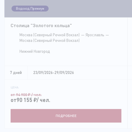
Водоход.Премиум
Столица "Золотого кольца"
Москва (Северный Речной Вокзал)
Ярославль
Москва (Северный Речной Вокзал)
Нижний Новгород
7 дней
23/09/2026-29/09/2026
ЦЕНА:
от 94 900
₽
/ чел.
от90 155
₽
/ чел.
ПОДРОБНЕЕ