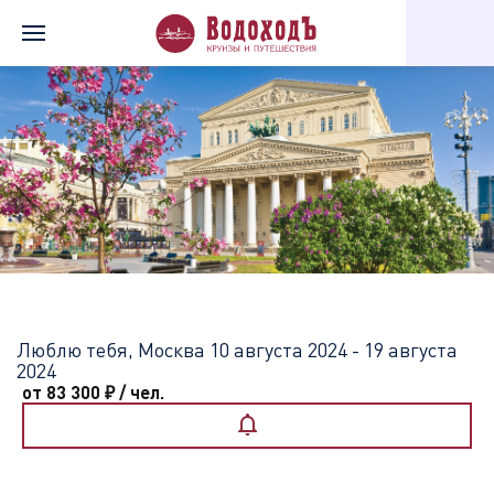
Главная
Перечень всех доступных круизов
Люблю тебя, Мос
Люблю тебя, Москва
10 августа 2024 - 19 августа
2024
от 83 300
₽
/ чел.