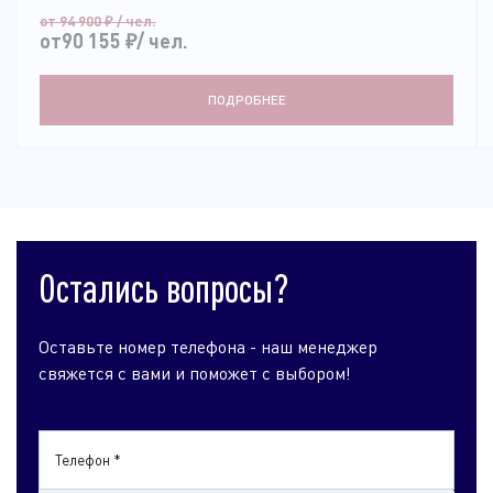
от 94 900
₽
/ чел.
от90 155
₽
/ чел.
ПОДРОБНЕЕ
Остались вопросы?
Оставьте номер телефона - наш менеджер
свяжется с вами и поможет с выбором!
Телефон *