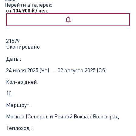
Перейти в галерею
от 104 900
₽
/ чел.
21579
Скопировано
Даты:
24 июля 2025 (Чт) —
02 августа 2025 (Сб)
Кол-во дней:
10
Маршрут:
Москва (Северный Речной Вокзал)
Волгоград
Теплоход :