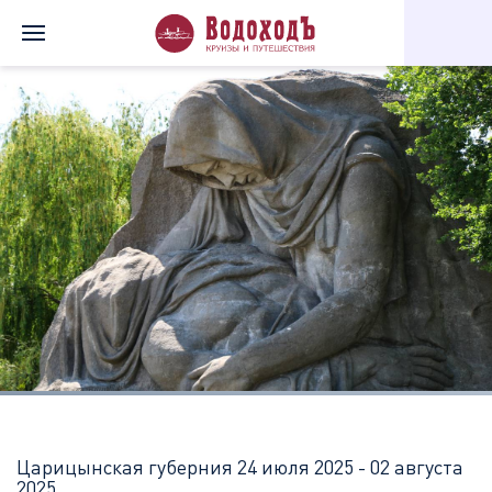
Главная
Перечень всех доступных круизов
Царицынская губе
Царицынская губерния
24 июля 2025 - 02 августа
2025