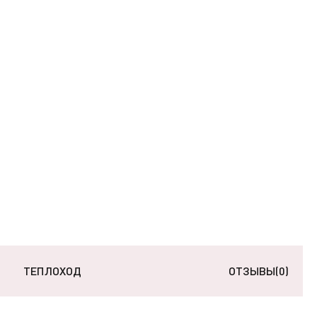
ТЕПЛОХОД
ОТЗЫВЫ
(0)