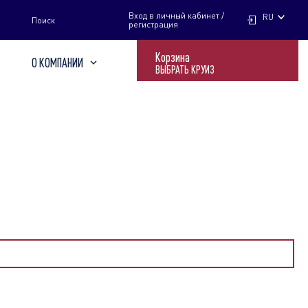
НАЙТИ
Вход в личный кабинет /
RU
Поиск
регистрация
Корзина
О КОМПАНИИ
ВЫБРАТЬ КРУИЗ