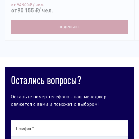
от 94 900
₽
/ чел.
от90 155
₽
/ чел.
ПОДРОБНЕЕ
Остались вопросы?
Оставьте номер телефона - наш менеджер
свяжется с вами и поможет с выбором!
Телефон *