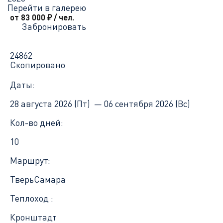
Перейти в галерею
от 83 000
₽
/ чел.
Забронировать
24862
Скопировано
Даты:
28 августа 2026 (Пт) —
06 сентября 2026 (Вс)
Кол-во дней:
10
Маршрут:
Тверь
Самара
Теплоход :
Кронштадт