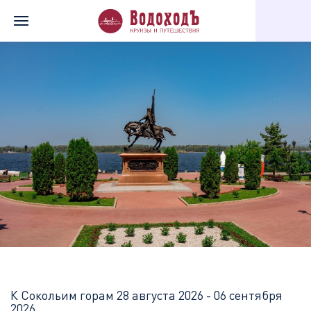
Главная
Перечень всех доступных круизов
К Сокольим горам
К Сокольим горам
28 августа 2026 - 06 сентября
2026