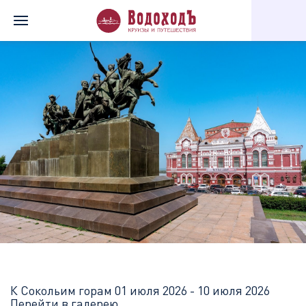
Главная
Перечень всех доступных круизов
К Сокольим горам
К Сокольим горам
01 июля 2026 - 10 июля 2026
Перейти в галерею