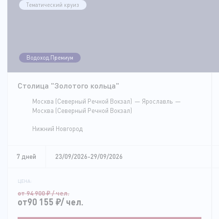
Тематический круиз
Водоход.Премиум
Столица "Золотого кольца"
Москва (Северный Речной Вокзал)
Ярославль
Москва (Северный Речной Вокзал)
Нижний Новгород
7 дней
23/09/2026-29/09/2026
ЦЕНА:
от 94 900
₽
/ чел.
от90 155
₽
/ чел.