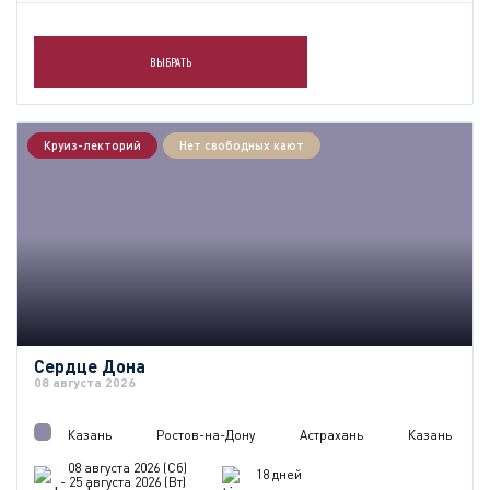
ВЫБРАТЬ
Круиз-лекторий
Нет свободных кают
Сердце Дона
08 августа 2026
Казань
Ростов-на-Дону
Астрахань
Казань
08 августа 2026 (Сб)
18 дней
- 25 августа 2026 (Вт)