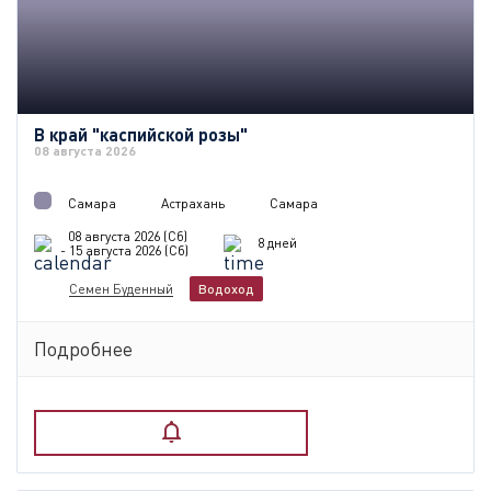
В край "каспийской розы"
08 августа 2026
Самара
Астрахань
Самара
08 августа 2026 (Сб)
8 дней
- 15 августа 2026 (Сб)
Семен Буденный
Водоход
Подробнее