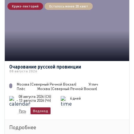
Круиз-лекторий
Осталось менее 20 кают
Очарование русской провинции
08 августа 2026
Москва (Северный Речной Вокзал)
Углич
Плёс
Москва (Северный Речной Вокзал)
08 августа 2026 (Сб)
6 дней
- 13 августа 2026 (Чт)
Русь
Водоход
Подробнее