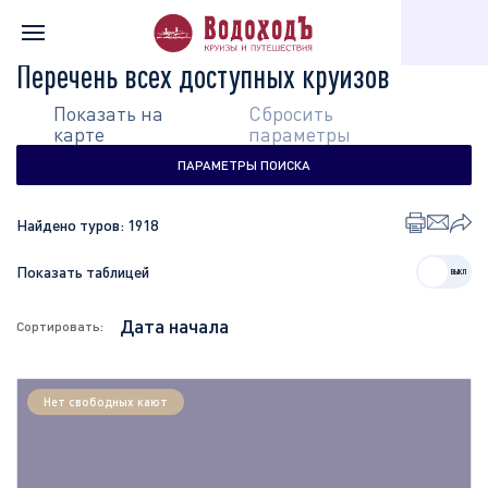
Главная
Перечень всех доступных круизов
Перечень всех доступных круизов
Показать на
Сбросить
карте
параметры
ПАРАМЕТРЫ ПОИСКА
Найдено туров:
1918
Показать таблицей
Сортировать:
Нет свободных кают