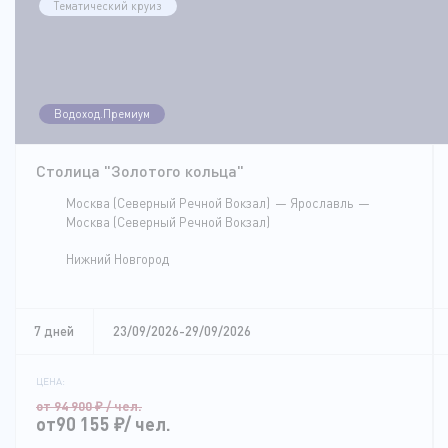
Тематический круиз
Водоход.Премиум
Столица "Золотого кольца"
Москва (Северный Речной Вокзал)
Ярославль
Москва (Северный Речной Вокзал)
Нижний Новгород
7 дней
23/09/2026-29/09/2026
ЦЕНА:
от 94 900
₽
/ чел.
от90 155
₽
/ чел.