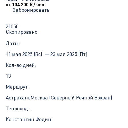
от 104 200
₽
/ чел.
Забронировать
21050
Скопировано
Даты:
11 мая 2025 (Вс) —
23 мая 2025 (Пт)
Кол-во дней:
13
Маршрут:
Астрахань
Москва (Северный Речной Вокзал)
Теплоход :
Константин Федин