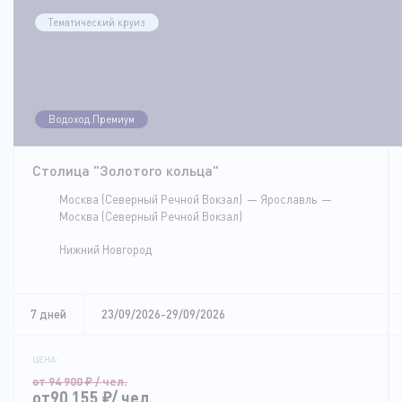
Тематический круиз
Водоход.Премиум
Столица "Золотого кольца"
Москва (Северный Речной Вокзал)
Ярославль
Москва (Северный Речной Вокзал)
Нижний Новгород
7 дней
23/09/2026-29/09/2026
ЦЕНА:
от 94 900
₽
/ чел.
от90 155
₽
/ чел.