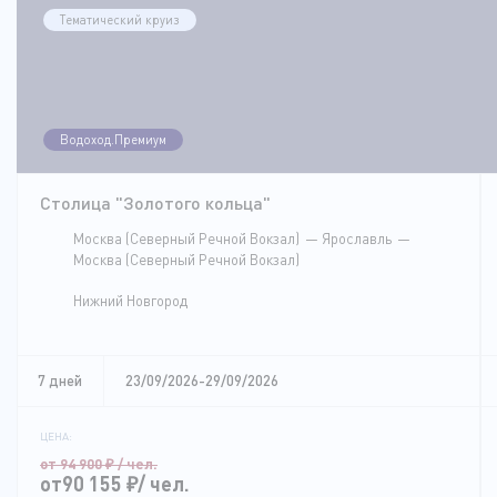
Тематический круиз
Водоход.Премиум
Столица "Золотого кольца"
Москва (Северный Речной Вокзал)
Ярославль
Москва (Северный Речной Вокзал)
Нижний Новгород
7 дней
23/09/2026-29/09/2026
ЦЕНА:
от 94 900
₽
/ чел.
от90 155
₽
/ чел.