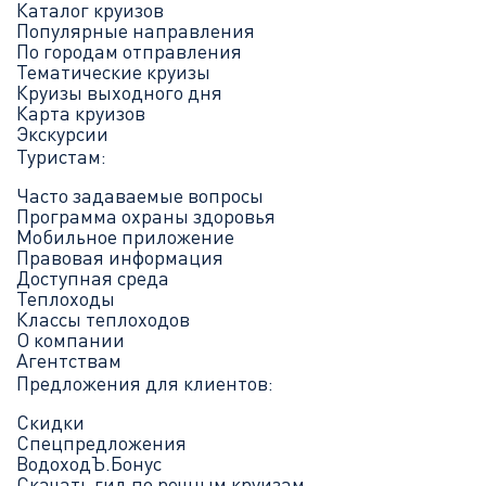
Каталог круизов
Популярные направления
По городам отправления
Тематические круизы
Круизы выходного дня
Карта круизов
Экскурсии
Туристам:
Часто задаваемые вопросы
Программа охраны здоровья
Мобильное приложение
Правовая информация
Доступная среда
Теплоходы
Классы теплоходов
О компании
Агентствам
Предложения для клиентов:
Скидки
Спецпредложения
ВодоходЪ.Бонус
Скачать гид по речным круизам