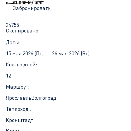
от 91 000
₽
/ чел.
Забронировать
24755
Скопировано
Даты:
15 мая 2026 (Пт) —
26 мая 2026 (Вт)
Кол-во дней:
12
Маршрут:
Ярославль
Волгоград
Теплоход :
Кронштадт