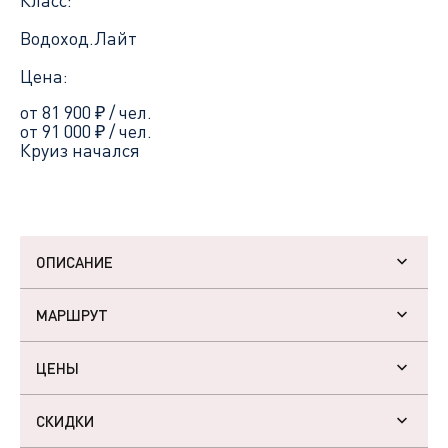
Класс:
Водоход.Лайт
Цена:
от 81 900
₽
/ чел.
от 91 000
₽
/ чел.
Круиз начался
ОПИСАНИЕ
МАРШРУТ
ЦЕНЫ
СКИДКИ