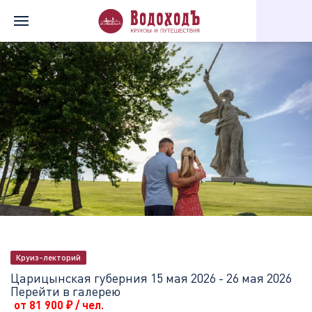
Главная
Перечень всех доступных круизов
Царицынская губе
Круиз-лекторий
Царицынская губерния
15 мая 2026 - 26 мая 2026
Перейти в галерею
от 81 900
₽
/ чел.