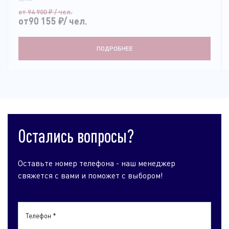
от 94 900
₽
/ чел.
от90 155
₽
/ чел.
ПОДРОБНЕЕ
Остались вопросы?
Оставьте номер телефона - наш менеджер
свяжется с вами и поможет с выбором!
Телефон *