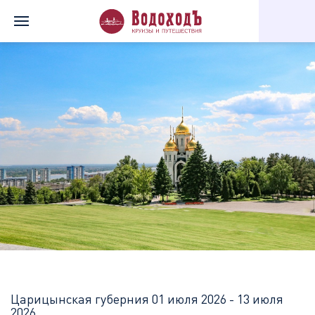
Главная
Перечень всех доступных круизов
Царицынская губе
Царицынская губерния
01 июля 2026 - 13 июля
2026