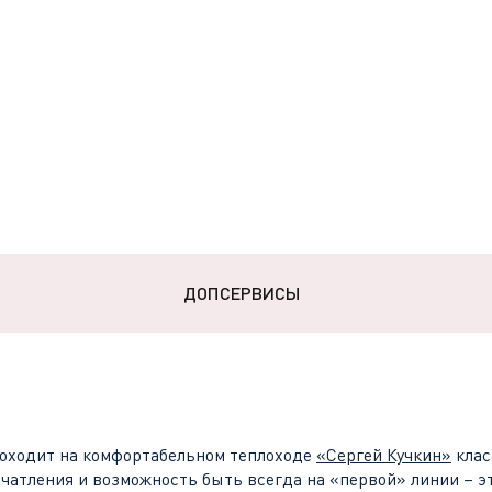
ДОПСЕРВИСЫ
оходит на комфортабельном теплоходе
«
Сергей Кучкин
»
кла
чатления и возможность быть всегда на «первой» линии – э