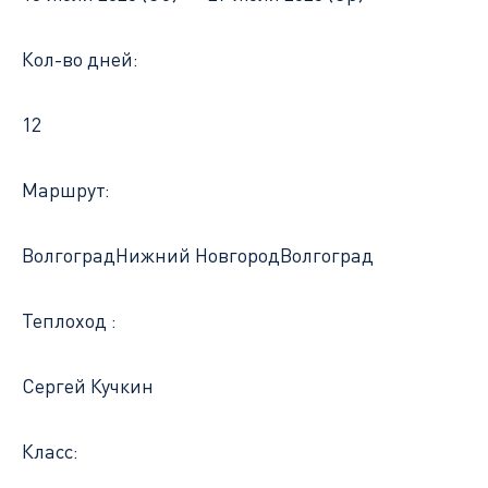
Кол-во дней:
12
Маршрут:
Волгоград
Нижний Новгород
Волгоград
Теплоход :
Сергей Кучкин
Класс: