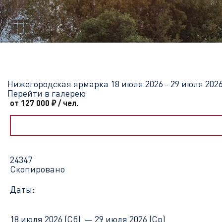
Главная
Перечень всех доступных круизов
Нижегородская я
Нижегородская ярмарка
18 июля 2026 - 29 июля 202
Перейти в галерею
от 127 000
₽
/ чел.
24347
Скопировано
Даты:
18 июля 2026 (Сб) —
29 июля 2026 (Ср)