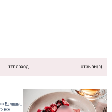
ТЕПЛОХОД
ОТЗЫВЫ
(0)
сса
Водоход
.
то всё