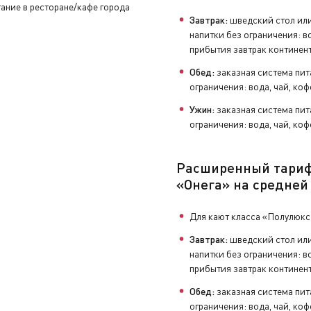
ание в ресторане/кафе города
Завтрак:
шведский стол или
напитки без ограничения: во
прибытия завтрак континен
Обед:
заказная система пит
ограничения: вода, чай, коф
Ужин:
заказная система пит
ограничения: вода, чай, коф
Расширенный тари
«Онега» на средней
Для кают класса «Полулюкс
Завтрак:
шведский стол или
напитки без ограничения: во
прибытия завтрак континен
Обед:
заказная система пит
ограничения: вода, чай, коф